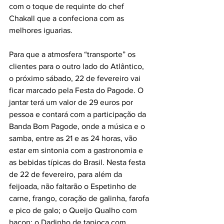
com o toque de requinte do chef 
Chakall que a confeciona com as 
melhores iguarias.
Para que a atmosfera “transporte” os 
clientes para o outro lado do Atlântico, 
o próximo sábado, 22 de fevereiro vai 
ficar marcado pela Festa do Pagode. O 
jantar terá um valor de 29 euros por 
pessoa e contará com a participação da 
Banda Bom Pagode, onde a música e o 
samba, entre as 21 e as 24 horas, vão 
estar em sintonia com a gastronomia e 
as bebidas típicas do Brasil. Nesta festa 
de 22 de fevereiro, para além da 
feijoada, não faltarão o Espetinho de 
carne, frango, coração de galinha, farofa 
e pico de galo; o Queijo Qualho com 
bacon; o Dadinho de tapioca com 