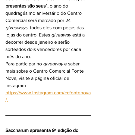
presentes são seus”, 
o ano do 
quadragésimo aniversário do Centro 
Comercial será marcado por 24 
giveaways
, todos eles com peças das 
lojas do centro. Estes 
giveaway
 está a 
decorrer desde janeiro e serão 
sorteados dois vencedores por cada 
mês do ano.
Para participar no 
giveaway
 e saber 
mais sobre o Centro Comercial Fonte 
Nova, visite a página oficial de 
Instagram 
https://www.instagram.com/ccfontenova
/
.
Saccharum apresenta 9ª edição do 