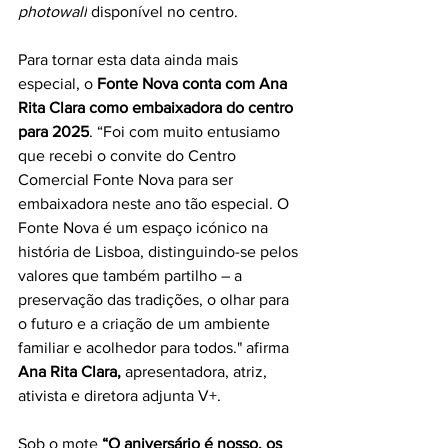
photowall
 disponível no centro.
Para tornar esta data ainda mais 
especial, o 
Fonte Nova conta com Ana 
Rita Clara como embaixadora do centro 
para 2025
. “Foi com muito entusiamo 
que recebi o convite do Centro 
Comercial Fonte Nova para ser 
embaixadora neste ano tão especial. O 
Fonte Nova é um espaço icónico na 
história de Lisboa, distinguindo-se pelos 
valores que também partilho – a 
preservação das tradições, o olhar para 
o futuro e a criação de um ambiente 
familiar e acolhedor para todos." afirma 
Ana Rita Clara,
 apresentadora, atriz, 
ativista e diretora adjunta V+.
Sob o mote 
“O aniversário é nosso, os 