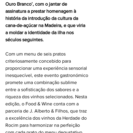
Ouro Branco’, com o jantar de 
assinatura a prestar homenagem à 
história da introdução da cultura da 
cana-de-açúcar na Madeira, e que viria 
a moldar a identidade da ilha nos 
séculos seguintes.
Com um menu de seis pratos 
criteriosamente concebido para 
proporcionar uma experiência sensorial 
inesquecível, este evento gastronómico 
promete uma combinação sublime 
entre a sofisticação dos sabores e a 
riqueza dos vinhos selecionados. Nesta 
edição, o Food & Wine conta com a 
parceria de J. Alberto & Filhos, que traz 
a excelência dos vinhos da Herdade do 
Rocim para harmonizar na perfeição 
com cada prato do menu degustativo.