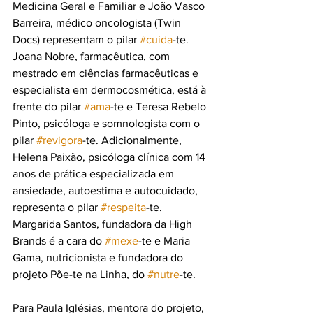
Medicina Geral e Familiar e João Vasco 
Barreira, médico oncologista (Twin 
Docs) representam o pilar 
#cuida
-te. 
Joana Nobre, farmacêutica, com 
mestrado em ciências farmacêuticas e 
especialista em dermocosmética, está à 
frente do pilar 
#ama
-te e Teresa Rebelo 
Pinto, psicóloga e somnologista com o 
pilar 
#revigora
-te. Adicionalmente, 
Helena Paixão, psicóloga clínica com 14 
anos de prática especializada em 
ansiedade, autoestima e autocuidado, 
representa o pilar 
#respeita
-te. 
Margarida Santos, fundadora da High 
Brands é a cara do 
#mexe
-te e Maria 
Gama, nutricionista e fundadora do 
projeto Põe-te na Linha, do 
#nutre
-te.
Para Paula Iglésias, mentora do projeto, 