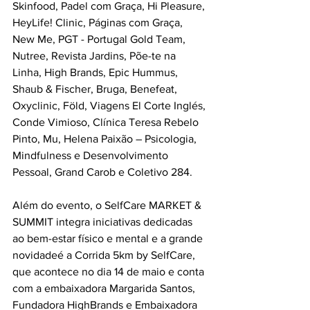
Skinfood, Padel com Graça, Hi Pleasure, 
HeyLife! Clinic, Páginas com Graça, 
New Me, PGT - Portugal Gold Team, 
Nutree, Revista Jardins, Põe-te na 
Linha, High Brands, Epic Hummus, 
Shaub & Fischer, Bruga, Benefeat, 
Oxyclinic, Föld, Viagens El Corte Inglés, 
Conde Vimioso, Clínica Teresa Rebelo 
Pinto, Mu, Helena Paixão – Psicologia, 
Mindfulness e Desenvolvimento 
Pessoal, Grand Carob e Coletivo 284.
Além do evento, o SelfCare MARKET & 
SUMMIT integra iniciativas dedicadas 
ao bem-estar físico e mental e a grande 
novidadeé a Corrida 5km by SelfCare, 
que acontece no dia 14 de maio e conta 
com a embaixadora Margarida Santos, 
Fundadora HighBrands e Embaixadora 