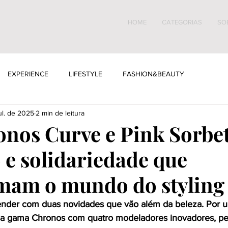
HOME
CATEGORIAS
SO
EXPERIENCE
LIFESTYLE
FASHION&BEAUTY
ul. de 2025
2 min de leitura
nos Curve e Pink Sorbet
 e solidariedade que
mam o mundo do styling
ender com duas novidades que vão além da beleza. Por u
a gama Chronos com quatro modeladores inovadores, pe