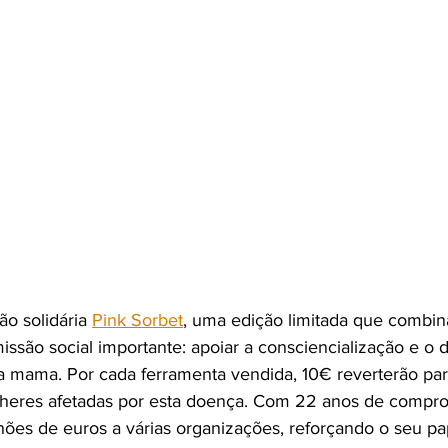
o solidária 
Pink Sorbet
, uma edição limitada que combin
ssão social importante: apoiar a consciencialização e o d
 mama. Por cada ferramenta vendida, 10€ reverterão par
heres afetadas por esta doença. Com 22 anos de comprom
ões de euros a várias organizações, reforçando o seu pap