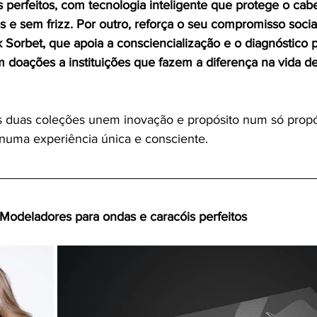
s perfeitos, com tecnologia inteligente que protege o cab
s e sem frizz. Por outro, reforça o seu compromisso soci
k Sorbet, que apoia a consciencialização e o diagnóstico 
doações a instituições que fazem a diferença na vida de
 duas coleções unem inovação e propósito num só propós
g numa experiência única e consciente.
Modeladores para ondas e caracóis perfeitos