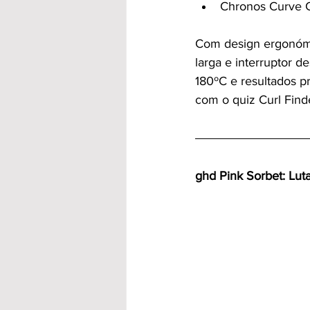
Chronos Curve Co
Com design ergonómi
larga e interruptor 
180ºC e resultados pr
com o quiz Curl Finde
ghd Pink Sorbet: Lu