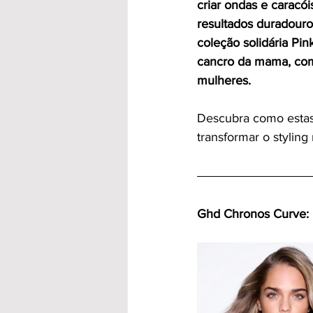
criar ondas e caracói
resultados duradouro
coleção solidária Pin
cancro da mama, com 
mulheres. 
Descubra como estas
transformar o stylin
Ghd Chronos Curve: 