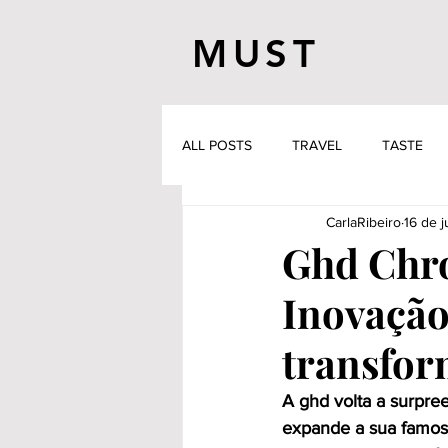
MUST
ALL POSTS
TRAVEL
TASTE
CarlaRibeiro
16 de j
Ghd Chro
Inovação
transfor
A ghd volta a surpre
expande a sua famos