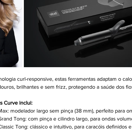
ologia curl-responsive, estas ferramentas adaptam o calo
ouros, brilhantes e sem frizz, protegendo a saúde dos fio
 Curve inclui:
ax: modelador largo sem pinça (38 mm), perfeito para on
rand Tong: com pinça e cilindro largo, para ondas volum
assic Tong: clássico e intuitivo, para caracóis definidos e