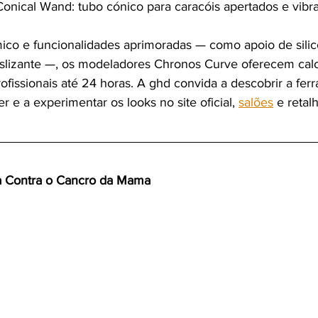
nical Wand: tubo cónico para caracóis apertados e vibra
co e funcionalidades aprimoradas — como apoio de silic
deslizante —, os modeladores Chronos Curve oferecem calo
ofissionais até 24 horas. A ghd convida a descobrir a ferr
r e a experimentar os looks no site oficial, 
salões
 e retalh
ta Contra o Cancro da Mama