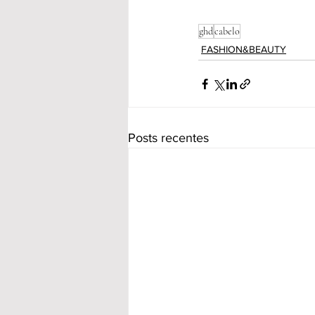
ghd
cabelo
FASHION&BEAUTY
Posts recentes