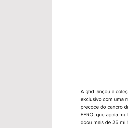
A ghd lançou a coleçã
exclusivo com uma mi
precoce do cancro da
FERO, que apoia mul
doou mais de 25 milh