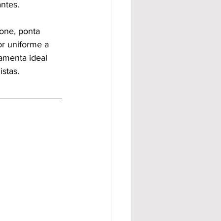
ntes.
one, ponta 
r uniforme a 
amenta ideal 
istas.