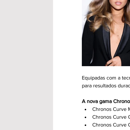
Equipadas com a tecn
para resultados durad
A nova gama Chronos
Chronos Curve M
Chronos Curve G
Chronos Curve Cl