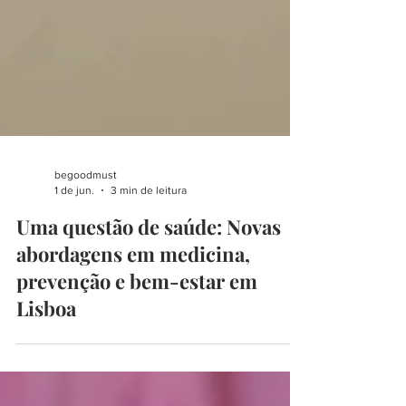
begoodmust
1 de jun.
3 min de leitura
Uma questão de saúde: Novas
abordagens em medicina,
prevenção e bem-estar em
Lisboa