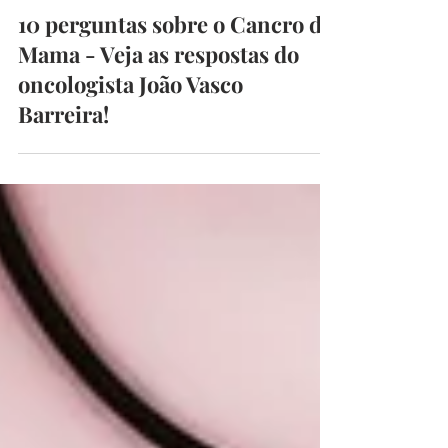
begoodmust
23 de out. de 2025
4 min de leitura
10 perguntas sobre o Cancro da
Mama - Veja as respostas do
oncologista João Vasco
Barreira!