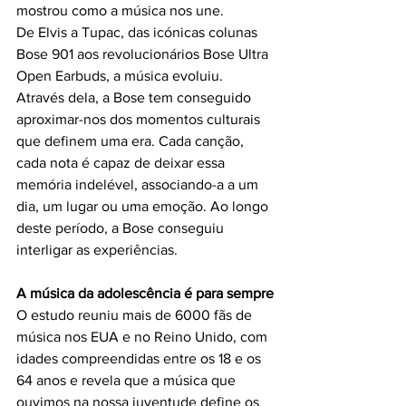
mostrou como a música nos une.
De Elvis a Tupac, das icónicas colunas 
Bose 901 aos revolucionários Bose Ultra 
Open Earbuds, a música evoluiu. 
Através dela, a Bose tem conseguido 
aproximar-nos dos momentos culturais 
que definem uma era. Cada canção, 
cada nota é capaz de deixar essa 
memória indelével, associando-a a um 
dia, um lugar ou uma emoção. Ao longo 
deste período, a Bose conseguiu 
interligar as experiências.
A música da adolescência é para sempre
O estudo reuniu mais de 6000 fãs de 
música
nos EUA e no Reino Unido, com 
idades compreendidas entre os 18 e os 
64 anos e revela que a música que 
ouvimos na nossa juventude define os 