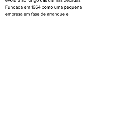
evoluiu ao longo das últimas décadas. 
Fundada em 1964 como uma pequena 
empresa em fase de arranque e 
constituída por apenas três pessoas, 
tem atualmente uma presença global.
Headphones QuietComfort Ultra – 
519 
€ (IVA incluído)
Earbuds QuietComfort Ultra – 
369 € 
(IVA incluído)
Earbuds Ultra Open – 
379 € (IVA 