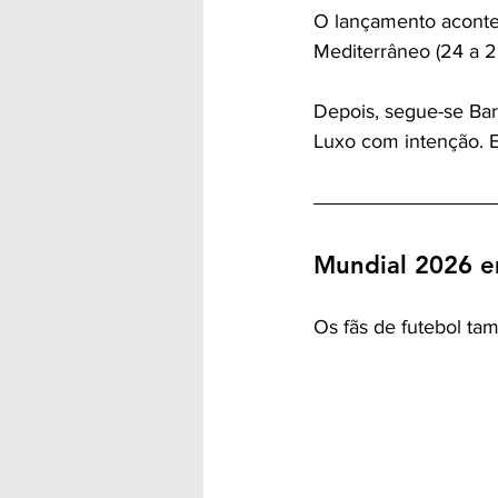
O lançamento aconte
Mediterrâneo (24 a 29
Depois, segue-se Barc
Luxo com intenção. 
Mundial 2026 e
Os fãs de futebol ta