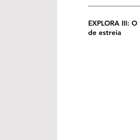
EXPLORA III: O 
de estreia