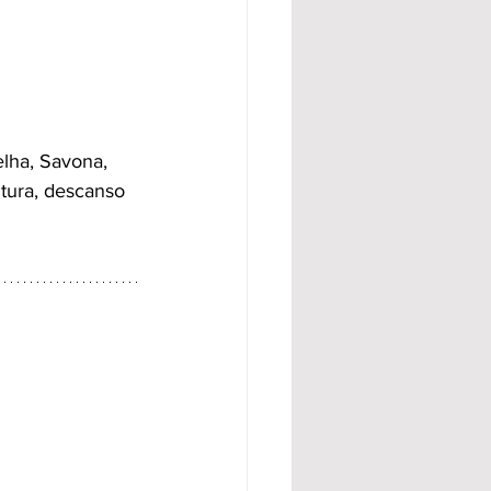
elha, Savona, 
tura, descanso 