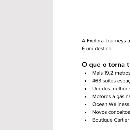
A Explora Journeys a
É um destino.
O que o torna t
Mais 19,2 metro
463 suítes espaç
Um dos melhores 
Motores a gás na
Ocean Wellness 
Novos conceitos
Boutique Cartier