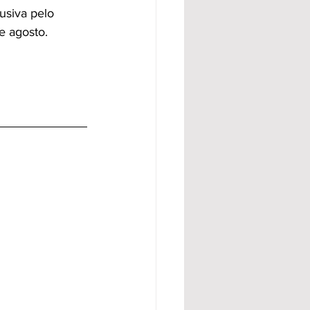
siva pelo 
e agosto.