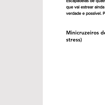
Escapadelas de quatro
que vai estrear ainda
verdade e possível. P
Minicruzeiros d
stress)