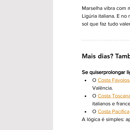
Marselha vibra com m
Ligúria italiana. E n
sol que faz tudo vale
Mais dias? Tam
Se quiserprolongar l
O 
Costa Favolos
Valência.
O 
Costa Toscan
italianos e franc
O 
Costa Pacifica
A lógica é simples: a