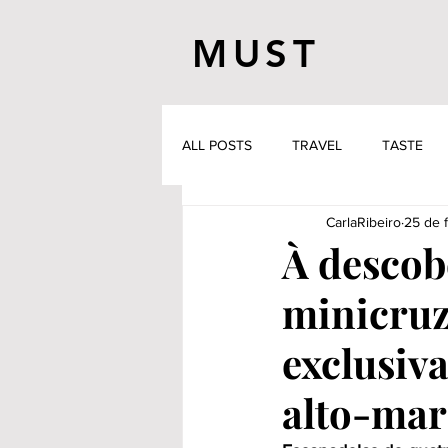
MUST
ALL POSTS
TRAVEL
TASTE
CarlaRibeiro
25 de f
À descob
minicruz
exclusiva
alto-mar