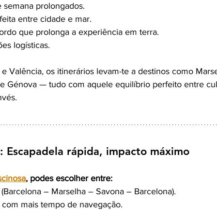
de semana prolongados.
eita entre cidade e mar.
rdo que prolonga a experiência em terra. 
s logísticas.
 e Valência, os itinerários levam-te a destinos como Mars
 e Génova — tudo com aquele equilíbrio perfeito entre cul
nvés.
a: Escapadela rápida, impacto máximo
scinosa
, podes escolher entre:
s (Barcelona – Marselha – Savona – Barcelona).
es com mais tempo de navegação.