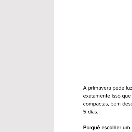
A primavera pede luz,
exatamente isso que 
compactas, bem dese
5 dias.
Porquê escolher um 