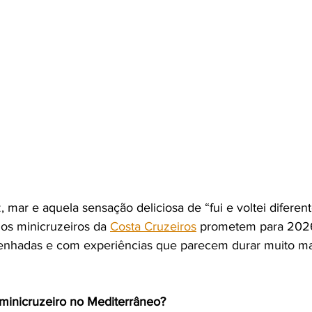
 mar e aquela sensação deliciosa de “fui e voltei diferent
os minicruzeiros da 
Costa Cruzeiros
 prometem para 2026
nhadas e com experiências que parecem durar muito ma
minicruzeiro no Mediterrâneo?