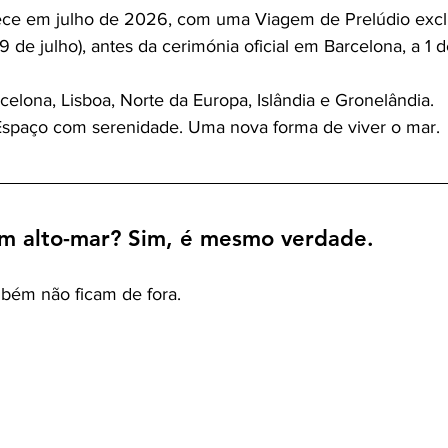
ce em julho de 2026, com uma Viagem de Prelúdio exclu
 de julho), antes da cerimónia oficial em Barcelona, a 1 d
elona, Lisboa, Norte da Europa, Islândia e Gronelândia.
Espaço com serenidade. Uma nova forma de viver o mar.
m alto-mar? Sim, é mesmo verdade.
mbém não ficam de fora.