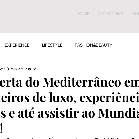
HOME
CATEGORIAS
SO
EXPERIENCE
LIFESTYLE
FASHION&BEAUTY
ev.
3 min de leitura
erta do Mediterrâneo e
eiros de luxo, experiênc
s e até assistir ao Mundi
!