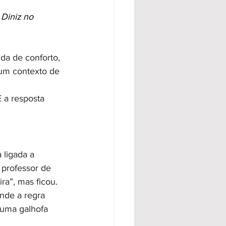
 Diniz no 
da de conforto, 
 um contexto de 
 a resposta 
 ligada a 
 professor de 
ra”, mas ficou.
nde a regra 
 uma galhofa 