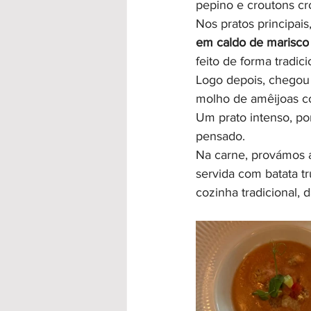
pepino e croutons cr
Nos pratos principais
em caldo de marisco
feito de forma tradic
Logo depois, chegou
molho de amêijoas co
Um prato intenso, p
pensado.
Na carne, provámos 
servida com batata tr
cozinha tradicional,