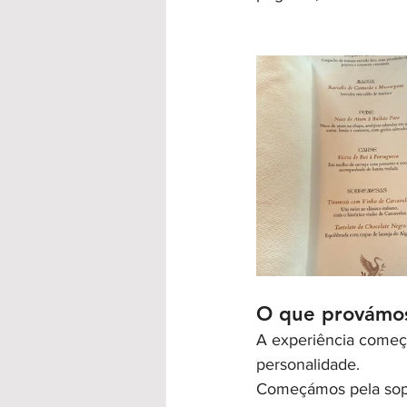
O que provámos
A experiência começ
personalidade.
Começámos pela sop