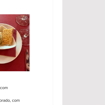
 com 
ibrado, com 