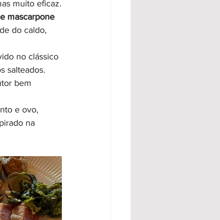
as muito eficaz.
o e mascarpone 
de do caldo, 
ido no clássico 
s salteados. 
utor bem 
nto e ovo, 
pirado na 