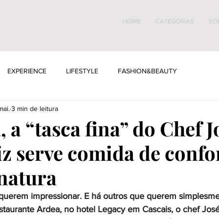
HOME
CATEGORIAS
SO
EXPERIENCE
LIFESTYLE
FASHION&BEAUTY
mai.
3 min de leitura
 a “tasca fina” do Chef J
iz serve comida de confo
natura
 querem impressionar. E há outros que querem simplesme
staurante Ardea, no hotel Legacy em Cascais, o chef José