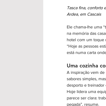
Tasca fina, conforto 
Ardea, em Cascais
Ele chama-lhe uma “t
na memória das casas
hotel com um toque 
“Hoje as pessoas est
está numa carta onde
Uma cozinha co
A inspiração vem de c
sabores simples, mas
desporto e treinador 
Hoje lidera uma equi
parece ser clara: tr
pegada”, resume.