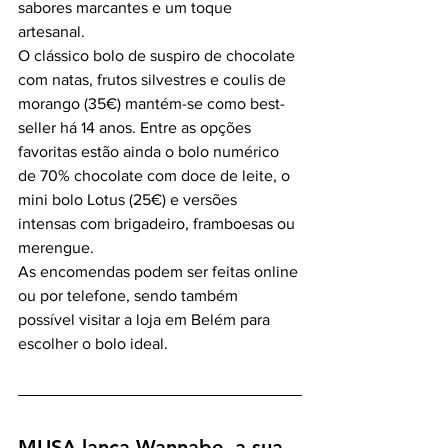
sabores marcantes e um toque 
artesanal.
O clássico bolo de suspiro de chocolate 
com natas, frutos silvestres e coulis de 
morango (35€) mantém-se como best-
seller há 14 anos. Entre as opções 
favoritas estão ainda o bolo numérico 
de 70% chocolate com doce de leite, o 
mini bolo Lotus (25€) e versões 
intensas com brigadeiro, framboesas ou 
merengue.
As encomendas podem ser feitas online 
ou por telefone, sendo também 
possível visitar a loja em Belém para 
escolher o bolo ideal.
MUSA lança Wannabe, a sua 