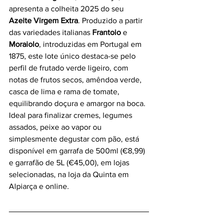
apresenta a colheita 2025 do seu 
Azeite Virgem Extra
. Produzido a partir 
das variedades italianas 
Frantoio
 e 
Moraiolo
, introduzidas em Portugal em 
1875, este lote único destaca-se pelo 
perfil de frutado verde ligeiro, com 
notas de frutos secos, amêndoa verde, 
casca de lima e rama de tomate, 
equilibrando doçura e amargor na boca.
Ideal para finalizar cremes, legumes 
assados, peixe ao vapor ou 
simplesmente degustar com pão, está 
disponível em garrafa de 500ml (€8,99) 
e garrafão de 5L (€45,00), em lojas 
selecionadas, na loja da Quinta em 
Alpiarça e online.