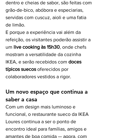
dentro e cheias de sabor, são feitas com 
grão-de-bico, abóbora e especiarias, 
servidas com cuscuz, aioli e uma fatia 
de limão.
E porque a experiência vai além da 
refeição, os visitantes poderão assistir a 
um 
live cooking às 15h30
, onde chefs 
mostram a versatilidade da cozinha 
IKEA, e serão recebidos com 
doces 
típicos suecos
 oferecidos por 
colaboradores vestidos a rigor.
Um novo espaço que continua a 
saber a casa
Com um design mais luminoso e 
funcional, o restaurante sueco da IKEA 
Loures continua a ser o ponto de 
encontro ideal para famílias, amigos e 
amantes de boa comida — agora, com 