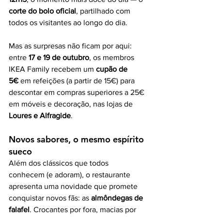
corte do bolo oficial
, partilhado com 
todos os visitantes ao longo do dia.
Mas as surpresas não ficam por aqui: 
entre 
17 e 19 de outubro
, os membros 
IKEA Family recebem um 
cupão de 
5€
 em refeições (a partir de 15€) para 
descontar em compras superiores a 25€ 
em móveis e decoração, nas lojas de 
Loures e Alfragide
.
Novos sabores, o mesmo espírito 
sueco
Além dos clássicos que todos 
conhecem (e adoram), o restaurante 
apresenta uma novidade que promete 
conquistar novos fãs: as 
almôndegas de 
falafel
. Crocantes por fora, macias por 