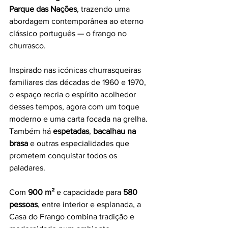
Parque das Nações
, trazendo uma 
abordagem contemporânea ao eterno 
clássico português — o frango no 
churrasco.
Inspirado nas icónicas churrasqueiras 
familiares das décadas de 1960 e 1970, 
o espaço recria o espírito acolhedor 
desses tempos, agora com um toque 
moderno e uma carta focada na grelha. 
Também há 
espetadas
, 
bacalhau na 
brasa
 e outras especialidades que 
prometem conquistar todos os 
paladares.
Com 
900 m²
 e capacidade para 
580 
pessoas
, entre interior e esplanada, a 
Casa do Frango combina tradição e 