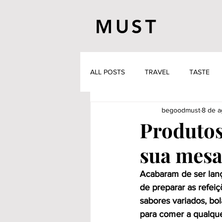
MUST
ALL POSTS
TRAVEL
TASTE
begoodmust
8 de a
Produtos
sua mesa
Acabaram de ser lanç
de preparar as refeiçõ
sabores variados, bol
para comer a qualque