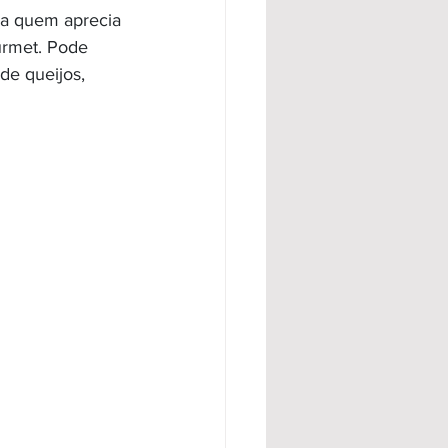
ra quem aprecia 
urmet. Pode 
de queijos, 