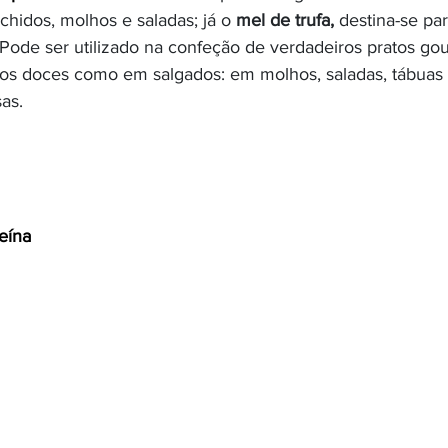
chidos, molhos e saladas; já o 
mel de trufa,
 destina-se pa
. Pode ser utilizado na confeção de verdadeiros pratos go
tos doces como em salgados: em molhos, saladas, tábuas 
as.
eína