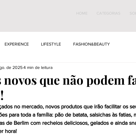
HOME
CATEGORIAS
SO
EXPERIENCE
LIFESTYLE
FASHION&BEAUTY
go. de 2025
4 min de leitura
 novos que não podem fa
!
ados no mercado, novos produtos que irão facilitar os se
es para toda a família: pão de batata, salsichas às fatias,
as de Berlim com recheios deliciosos, gelados e ainda sna
r hora!