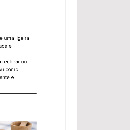
e uma ligeira
ada e 
a rechear ou
 ou como 
ante e 