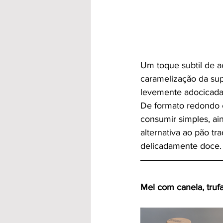
Um toque subtil de a
caramelização da sup
levemente adocicada
De formato redondo e 
consumir simples, a
alternativa ao pão tr
delicadamente doce.
Mel com canela, trufa