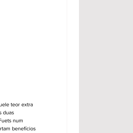
ele teor extra 
s duas 
 Fuets num 
rtam benefícios 