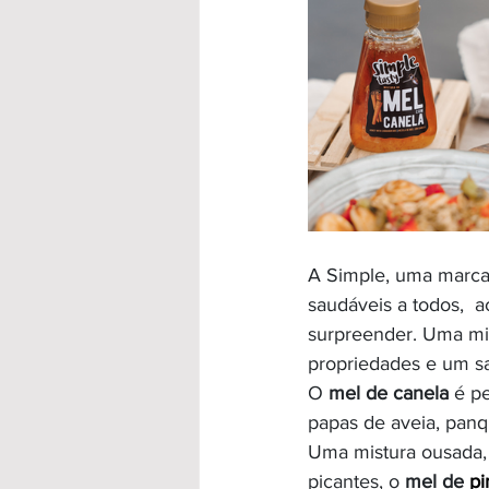
A Simple, uma marca 
saudáveis a todos, 
surpreender. Uma mi
propriedades e um sa
O 
mel de canela
 é p
papas de aveia, panqu
Uma mistura ousada, 
picantes, o 
mel de
pir