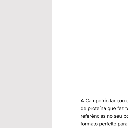
A Campofrío lançou d
de proteína que faz 
referências no seu po
formato perfeito par