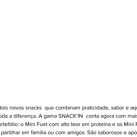
ois novos snacks  que combinam praticidade, sabor e aqu
toda a diferença. A gama SNACK’IN  conta agora com mai
rtefólio: o Mini Fuet com alto teor em proteína e os Mini
a partilhar em família ou com amigos. São saborosos e apo