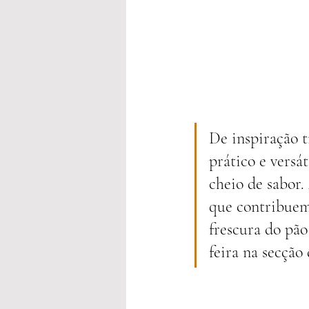
De inspiração t
prático e versá
cheio de sabor.
que contribuem
frescura do pão
feira na secção