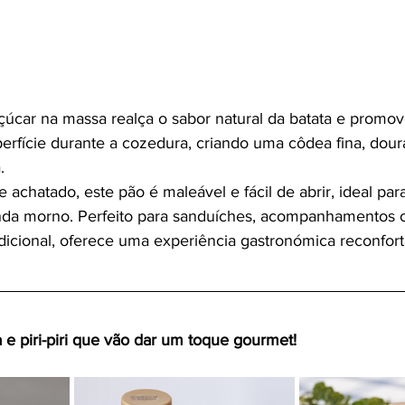
çúcar na massa realça o sabor natural da batata e promov
erfície durante a cozedura, criando uma côdea fina, dour
.
achatado, este pão é maleável e fácil de abrir, ideal par
inda morno. Perfeito para sanduíches, acompanhamentos
adicional, oferece uma experiência gastronómica reconfort
 e piri-piri que vão dar um toque gourmet!