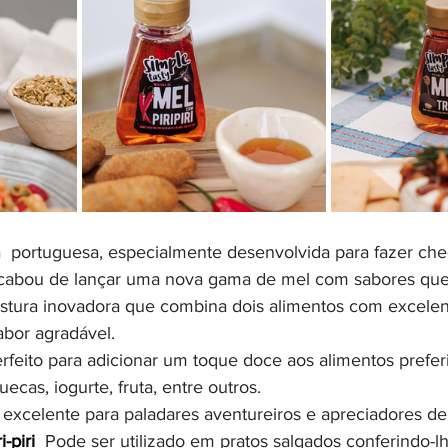
 portuguesa, especialmente desenvolvida para fazer che
 acabou de lançar uma nova gama de mel com sabores que
stura inovadora que combina dois alimentos com excelen
bor agradável. 
erfeito para adicionar um toque doce aos alimentos preferi
ecas, iogurte, fruta, entre outros.
excelente para paladares aventureiros e apreciadores de 
i-piri
  Pode ser utilizado em pratos salgados conferindo-lh