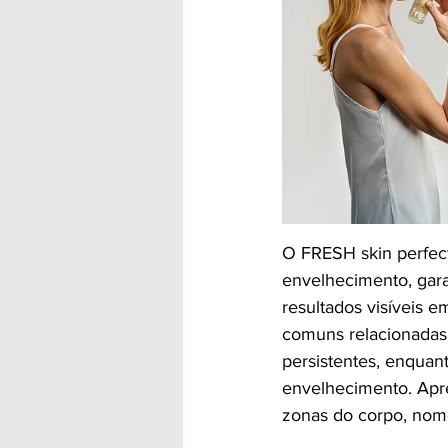
O FRESH skin perfec
envelhecimento, gara
resultados visíveis 
comuns relacionadas c
persistentes, enquan
envelhecimento. Apre
zonas do corpo, nome