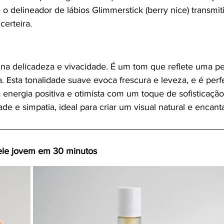
 e o delineador de lábios Glimmerstick (berry nice) transmiti
erteira.
a delicadeza e vivacidade. É um tom que reflete uma pe
. Esta tonalidade suave evoca frescura e leveza, e é perf
 energia positiva e otimista com um toque de sofisticação
e e simpatia, ideal para criar um visual natural e encant
ele jovem em 30 minutos