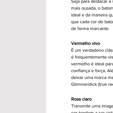
Seja para destacar a
mais ousada, o batom
ideal e da maneira qu
que cada cor de bato
de forma marcante.
Vermelho vivo
É um verdadeiro clás
é frequentemente vis
vermelho é ideal pa
confiança e força. A
deixar uma marca mem
Glimmerstick (true re
Rosa claro
Transmite uma image
cor tendem a ser vis