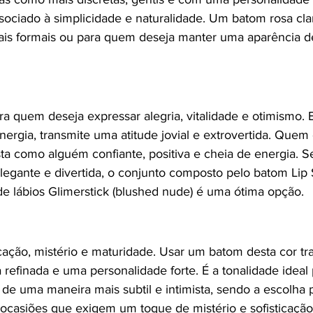
sociado à simplicidade e naturalidade. Um batom rosa cla
ais formais ou para quem deseja manter uma aparência d
ra quem deseja expressar alegria, vitalidade e otimismo. E
nergia, transmite uma atitude jovial e extrovertida. Quem 
sta como alguém confiante, positiva e cheia de energia. 
egante e divertida, o conjunto composto pelo batom Lip St
 de lábios Glimerstick (blushed nude) é uma ótima opção.
icação, mistério e maturidade. Usar um batom desta cor t
refinada e uma personalidade forte. É a tonalidade ideal
 de uma maneira mais subtil e intimista, sendo a escolha p
ocasiões que exigem um toque de mistério e sofisticaçã