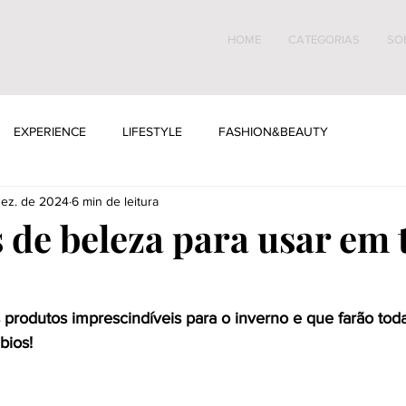
HOME
CATEGORIAS
SO
EXPERIENCE
LIFESTYLE
FASHION&BEAUTY
dez. de 2024
6 min de leitura
 de beleza para usar em
produtos imprescindíveis para o inverno e que farão toda
bios!