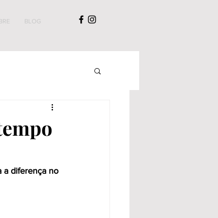
BRE
BLOG
 tempo
 a diferença no 