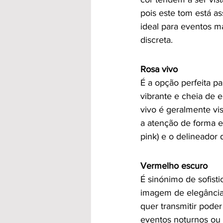
pois este tom está as
ideal para eventos m
discreta.
Rosa vivo
É a opção perfeita pa
vibrante e cheia de e
vivo é geralmente vi
a atenção de forma el
pink) e o delineador
Vermelho escuro
É sinónimo de sofist
imagem de elegância 
quer transmitir poder
eventos noturnos ou 