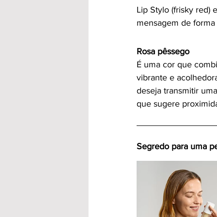
Lip Stylo (frisky red)
mensagem de forma c
Rosa pêssego
É uma cor que combin
vibrante e acolhedora
deseja transmitir uma
que sugere proximidad
Segredo para uma p