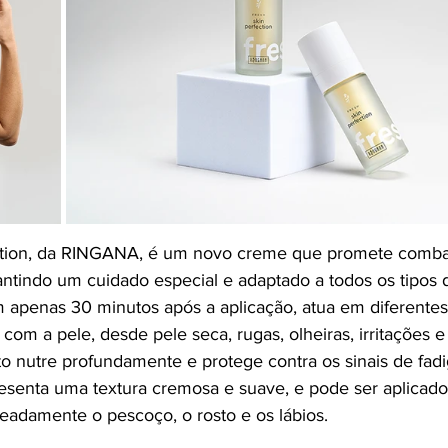
tion, da RINGANA, é um novo creme que promete comba
ntindo um cuidado especial e adaptado a todos os tipos 
em apenas 30 minutos após a aplicação, atua em diferente
om a pele, desde pele seca, rugas, olheiras, irritações e
to nutre profundamente e protege contra os sinais de fadi
senta uma textura cremosa e suave, e pode ser aplicado
adamente o pescoço, o rosto e os lábios.