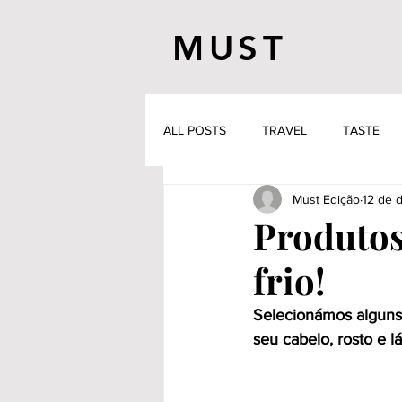
MUST
ALL POSTS
TRAVEL
TASTE
Must Edição
12 de 
Produtos
frio!
Selecionámos alguns 
seu cabelo, rosto e lá