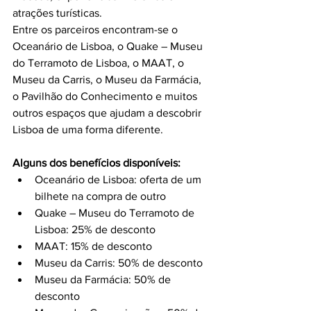
atrações turísticas.
Entre os parceiros encontram-se o 
Oceanário de Lisboa, o Quake – Museu 
do Terramoto de Lisboa, o MAAT, o 
Museu da Carris, o Museu da Farmácia, 
o Pavilhão do Conhecimento e muitos 
outros espaços que ajudam a descobrir 
Lisboa de uma forma diferente.
Alguns dos benefícios disponíveis:
Oceanário de Lisboa: oferta de um 
bilhete na compra de outro
Quake – Museu do Terramoto de 
Lisboa: 25% de desconto
MAAT: 15% de desconto
Museu da Carris: 50% de desconto
Museu da Farmácia: 50% de 
desconto