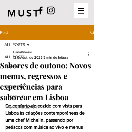
MUST
Post
ALL POSTS
CarlaRibeiro
ALL POSTS
13 de out. de 2025
5 min de leitura
Sabores de outono: Novos
TRAVEL
menus, regressos e
TASTE
experiências para
EXPERIENCE
saborear em Lisboa
LIFESTYLE
Do conforto do cozido com vista para 
FASHION&BEAUTY
Lisboa às criações contemporâneas de 
uma chef Michelin, passando por 
petiscos com música ao vivo e menus 