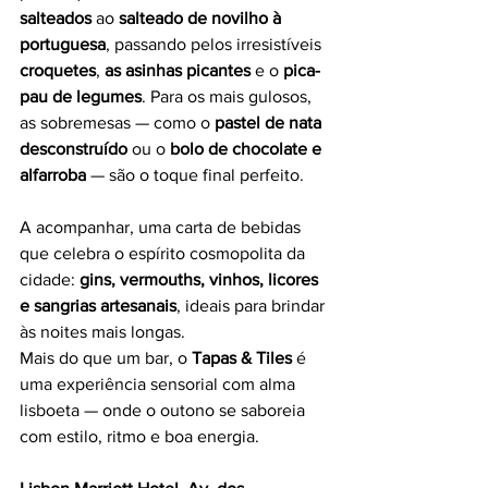
salteados
 ao 
salteado de novilho à 
portuguesa
, passando pelos irresistíveis 
croquetes
, 
as asinhas picantes
 e o 
pica-
pau de legumes
. Para os mais gulosos, 
as sobremesas — como o 
pastel de nata 
desconstruído
 ou o 
bolo de chocolate e 
alfarroba
 — são o toque final perfeito.
A acompanhar, uma carta de bebidas 
que celebra o espírito cosmopolita da 
cidade: 
gins, vermouths, vinhos, licores 
e sangrias artesanais
, ideais para brindar 
às noites mais longas.
Mais do que um bar, o 
Tapas & Tiles
 é 
uma experiência sensorial com alma 
lisboeta — onde o outono se saboreia 
com estilo, ritmo e boa energia.