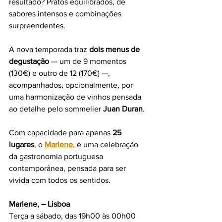
resultado? Pratos equilibrados, de 
sabores intensos e combinações 
surpreendentes.
A nova temporada traz 
dois menus de 
degustação
 — um de 9 momentos 
(130€) e outro de 12 (170€) —, 
acompanhados, opcionalmente, por 
uma harmonização de vinhos pensada 
ao detalhe pelo sommelier 
Juan Duran
.
Com capacidade para apenas 
25 
lugares
, o 
Marlene,
 é uma celebração 
da gastronomia portuguesa 
contemporânea, pensada para ser 
vivida com todos os sentidos.
Marlene, – Lisboa
Terça a sábado, das 19h00 às 00h00