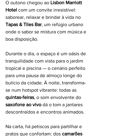
O outono chegou ao 
Lisbon Marriott 
Hotel
 com um convite irresistível: 
saborear, relaxar e brindar à vida no 
Tapas & Tiles Bar
, um refúgio urbano 
onde o sabor se mistura com música e 
boa disposição.
Durante o dia, o espaço é um oásis de 
tranquilidade com vista para o jardim 
tropical e piscina — o cenário perfeito 
para uma pausa de almoço longe do 
bulício da cidade. À noite, transforma-
se num hotspot vibrante: todas as 
quintas-feiras
, o som envolvente do 
saxofone ao vivo
 dá o tom a jantares 
descontraídos e encontros animados.
Na carta, há petiscos para partilhar e 
pratos que confortam: dos 
camarões 