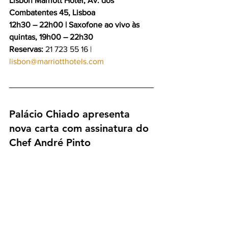
Lisbon Marriott Hotel, Av. dos 
Combatentes 45, Lisboa
12h30 – 22h00 | Saxofone ao vivo às 
quintas, 19h00 – 22h30
Reservas:
 21 723 55 16 | 
lisbon@marriotthotels.com
Palácio Chiado apresenta 
nova carta com assinatura do 
Chef André Pinto