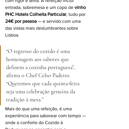
com rigor e alma. A refeição inclui 
entrada, sobremesa e um copo de 
vinho 
PHC Hotels Colheita Particular
, tudo por 
24€ por pessoa
 — e servido com uma 
das vistas mais deslumbrantes sobre 
Lisboa.
“O regresso do cozido é uma 
homenagem aos sabores que 
definem a cozinha portuguesa”, 
afirma o Chef Celso Padeiro. 
“Queremos que cada quinta-feira 
seja uma celebração genuína da 
tradição à mesa.”
Mais do que uma refeição, é uma 
experiência para saborear com tempo — 
onde o conforto do Cozido à 