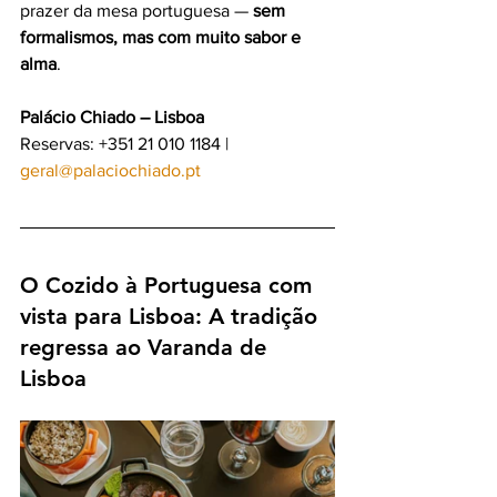
prazer da mesa portuguesa — 
sem 
formalismos, mas com muito sabor e 
alma
.
Palácio Chiado – Lisboa
Reservas: +351 21 010 1184 | 
geral@palaciochiado.pt
O Cozido à Portuguesa com 
vista para Lisboa: A tradição 
regressa ao Varanda de 
Lisboa