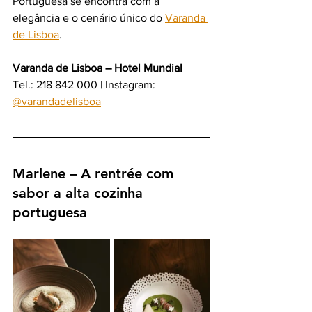
Portuguesa se encontra com a 
elegância e o cenário único do 
Varanda 
de Lisboa
.
Varanda de Lisboa – Hotel Mundial
Tel.: 218 842 000 | Instagram: 
@varandadelisboa
Marlene – A rentrée com 
sabor a alta cozinha 
portuguesa