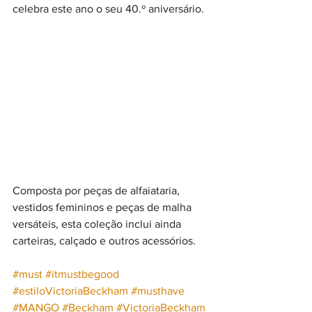
celebra este ano o seu 40.º aniversário.
Composta por peças de alfaiataria, 
vestidos femininos e peças de malha 
versáteis, esta coleção inclui ainda 
carteiras, calçado e outros acessórios.
#must
#itmustbegood
#estilo
VictoriaBeckham
#musthave
#MANGO
#Beckham
#VictoriaBeckham