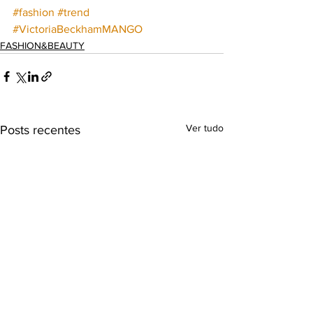
#fashion
#trend
#VictoriaBeckham
MANGO
FASHION&BEAUTY
Ver tudo
Posts recentes