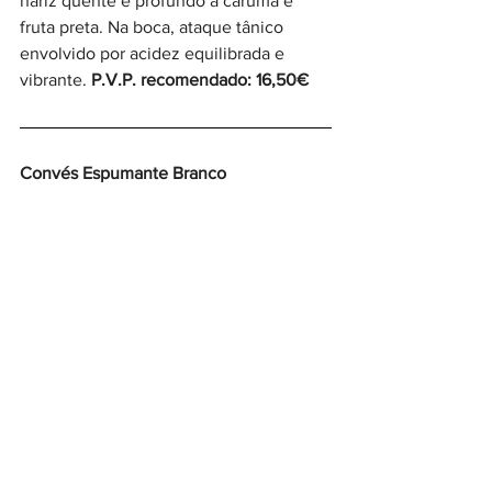
nariz quente e profundo a caruma e 
fruta preta. Na boca, ataque tânico 
envolvido por acidez equilibrada e 
vibrante. 
P.V.P. recomendado: 16,50€
Convés Espumante Branco