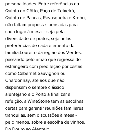
personalidades. Entre referências da 
Quinta do Côtto, Paço de Teixeiró, 
Quinta de Pancas, Ravasqueira e Krohn, 
não faltam propostas pensadas para 
cada lugar à mesa. - seja pela 
diversidade de pratos, seja pelas 
preferências de cada elemento da 
família.Loureiro da região dos Verdes, 
passando pelo irmão que regressa do 
estrangeiro com predileção por castas 
como Cabernet Sauvignon ou 
Chardonnay, até aos que não 
dispensam o sempre clássico 
alentejano e o Porto a finalizar a 
refeição, a WineStone tem as escolhas 
certas para garantir reuniões familiares 
tranquilas, sem discussões à mesa - 
pelo menos, sobre a escolha de vinhos. 
Do Douro ao Alentejo.