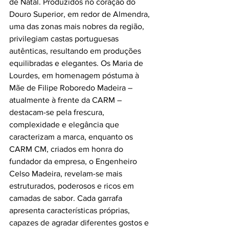
de Natal. Produzidos no coração do 
Douro Superior, em redor de Almendra, 
uma das zonas mais nobres da região, 
privilegiam castas portuguesas 
autênticas, resultando em produções 
equilibradas e elegantes. Os Maria de 
Lourdes, em homenagem póstuma à 
Mãe de Filipe Roboredo Madeira – 
atualmente à frente da CARM – 
destacam-se pela frescura, 
complexidade e elegância que 
caracterizam a marca, enquanto os 
CARM CM, criados em honra do 
fundador da empresa, o Engenheiro 
Celso Madeira, revelam-se mais 
estruturados, poderosos e ricos em 
camadas de sabor. Cada garrafa 
apresenta características próprias, 
capazes de agradar diferentes gostos e 