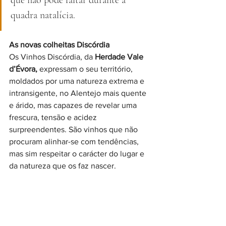
que não pode faltar durante a 
quadra natalícia.
As novas colheitas Discórdia
Os Vinhos Discórdia, da 
Herdade Vale 
d’Évora,
 expressam o seu território, 
moldados por uma natureza extrema e 
intransigente, no Alentejo mais quente 
e árido, mas capazes de revelar uma 
frescura, tensão e acidez 
surpreendentes. São vinhos que não 
procuram alinhar-se com tendências, 
mas sim respeitar o carácter do lugar e 
da natureza que os faz nascer.