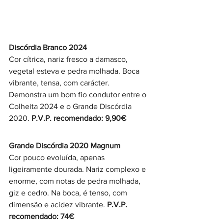
Discórdia Branco 2024 
Cor cítrica, nariz fresco a damasco, 
vegetal esteva e pedra molhada. Boca 
vibrante, tensa, com carácter. 
Demonstra um bom fio condutor entre o 
Colheita 2024 e o Grande Discórdia 
2020. 
P.V.P. recomendado: 9,90€
Grande Discórdia 2020 Magnum  
Cor pouco evoluída, apenas 
ligeiramente dourada. Nariz complexo e 
enorme, com notas de pedra molhada, 
giz e cedro. Na boca, é tenso, com 
dimensão e acidez vibrante. 
P.V.P. 
recomendado: 74€