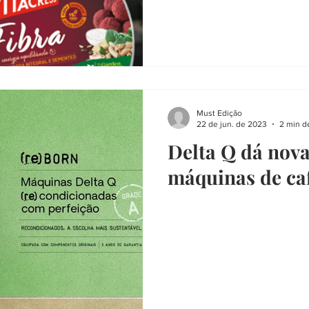
Must Edição
22 de jun. de 2023
2 min de
Delta Q dá nova
máquinas de ca