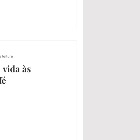
 leitura
 vida às
fé