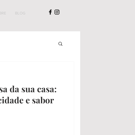
BRE
BLOG
a da sua casa:
cidade e sabor