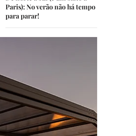
De norte a sul (e um salto a
Paris): No verão não há tempo
para parar!