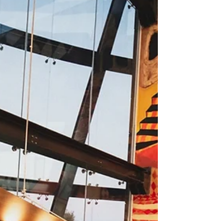
e Passagem de Ano com muita
luz e sofisticação!