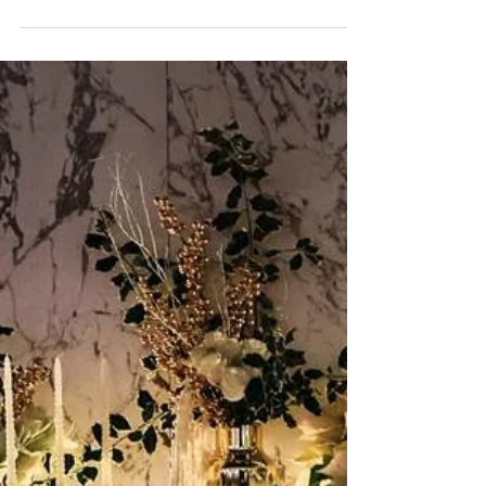
Escapadinhas de sonho:
Lugares para descansar,
explorar e inspirar-se