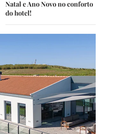
Must Edição
12 de dez. de 2024
10 min de leitura
Natal e Ano Novo no conforto
do hotel!