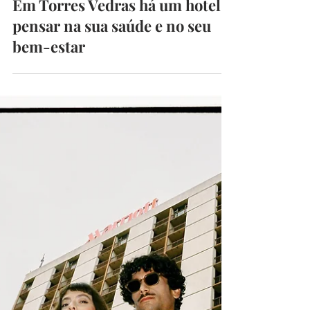
Must Edição
15 de out. de 2024
2 min de leitura
Em Torres Vedras há um hotel a
pensar na sua saúde e no seu
bem-estar