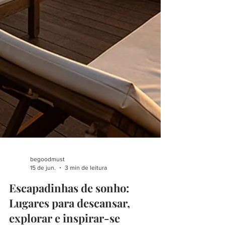
begoodmust
15 de jun.
3 min de leitura