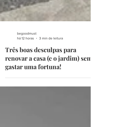
begoodmust
há 12 horas
3 min de leitura
Três boas desculpas para
renovar a casa (e o jardim) sem
gastar uma fortuna!