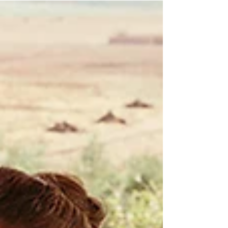
Viva a energia dos festivais de
verão!