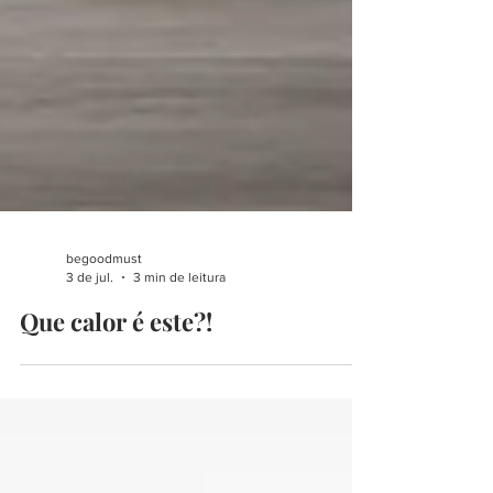
begoodmust
3 de jul.
3 min de leitura
Que calor é este?!