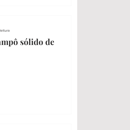
leitura
mpô sólido de