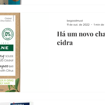
begoodmust
11 de out. de 2022
1 min de 
Há um novo cha
cidra