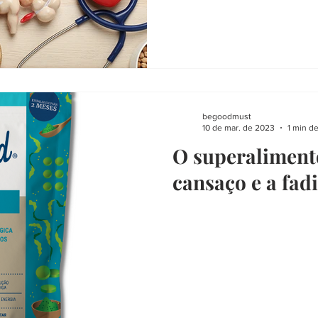
begoodmust
10 de mar. de 2023
1 min de
O superaliment
cansaço e a fad