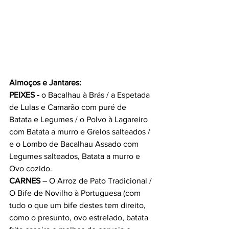
Almoços e Jantares:
PEIXES -
 o Bacalhau à Brás / a Espetada 
de Lulas e Camarão com puré de
Batata e Legumes / o Polvo à Lagareiro 
com Batata a murro e Grelos salteados / 
e o Lombo de Bacalhau Assado com 
Legumes salteados, Batata a murro e 
Ovo cozido.
CARNES
 – O Arroz de Pato Tradicional / 
O Bife de Novilho à Portuguesa (com 
tudo o que um bife destes tem direito, 
como o presunto, ovo estrelado, batata 