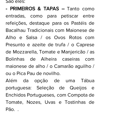
São eles:
- PRIMEIROS & TAPAS – 
Tanto como 
entradas, como para petiscar entre 
refeições, destaque para os Pastéis de 
Bacalhau Tradicionais com Maionese de 
Alho e Salsa / os Ovos Rotos com 
Presunto e azeite de trufa / o Caprese 
de Mozzarella, Tomate e Manjericão / as 
Bolinhas de Alheira caseiras com 
maionese de alho / o Camarão aguilho / 
ou o Pica Pau de novilho.
Além da opção de uma Tábua 
portuguesa: Seleção de Queijos e 
Enchidos Portugueses, com Compota de 
Tomate, Nozes, Uvas e Tostinhas de 
Pão.  .