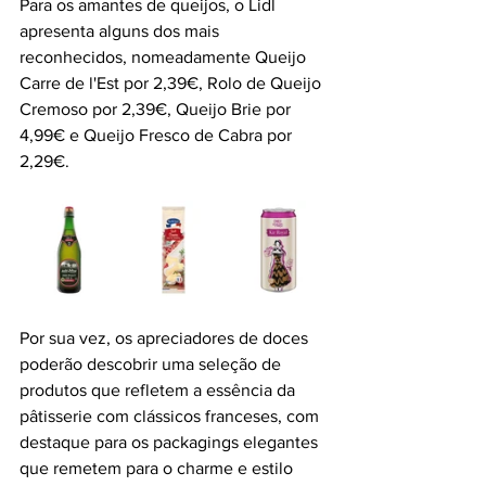
Para os amantes de queijos, o Lidl 
apresenta alguns dos mais 
reconhecidos, nomeadamente Queijo 
Carre de l'Est por 2,39€, Rolo de Queijo 
Cremoso por 2,39€, Queijo Brie por 
4,99€ e Queijo Fresco de Cabra por 
2,29€.
Por sua vez, os apreciadores de doces 
poderão descobrir uma seleção de 
produtos que refletem a essência da 
pâtisserie com clássicos franceses, com 
destaque para os packagings elegantes 
que remetem para o charme e estilo 