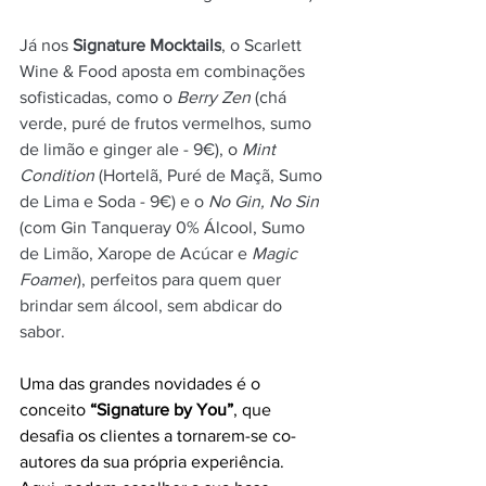
Já nos 
Signature Mocktails
, o Scarlett 
Wine & Food aposta em combinações 
sofisticadas, como o 
Berry Zen
 (chá 
verde, puré de frutos vermelhos, sumo 
de limão e ginger ale - 9€), o 
Mint 
Condition 
(Hortelã, Puré de Maçã, Sumo 
de Lima e Soda - 9€) e o 
No Gin, No Sin
(com Gin Tanqueray 0% Álcool, Sumo 
de Limão, Xarope de Acúcar e 
Magic 
Foamer
), perfeitos para quem quer 
brindar sem álcool, sem abdicar do 
sabor.
Uma das grandes novidades é o 
conceito 
“Signature by You”
, que 
desafia os clientes a tornarem-se co-
autores da sua própria experiência. 