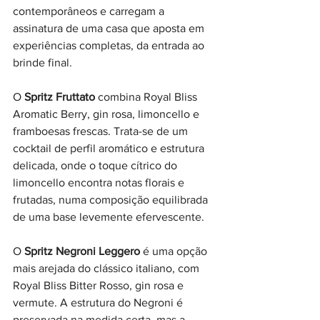
contemporâneos e carregam a 
assinatura de uma casa que aposta em 
experiências completas, da entrada ao 
brinde final.
O 
Spritz Fruttato
 combina Royal Bliss 
Aromatic Berry, gin rosa, limoncello e 
framboesas frescas. Trata-se de um 
cocktail de perfil aromático e estrutura 
delicada, onde o toque cítrico do 
limoncello encontra notas florais e 
frutadas, numa composição equilibrada 
de uma base levemente efervescente.
O 
Spritz Negroni Leggero
 é uma opção 
mais arejada do clássico italiano, com 
Royal Bliss Bitter Rosso, gin rosa e 
vermute. A estrutura do Negroni é 
preservada na medida certa, mas a 