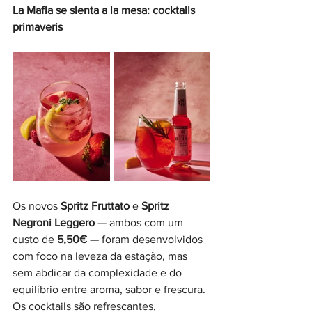
La Mafia se sienta a la mesa: cocktails 
primaveris  
Os novos 
Spritz Fruttato
 e 
Spritz 
Negroni Leggero
 — ambos com um 
custo de 
5,50€
 — foram desenvolvidos 
com foco na leveza da estação, mas 
sem abdicar da complexidade e do 
equilíbrio entre aroma, sabor e frescura. 
Os cocktails são refrescantes, 