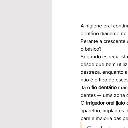
A higiene oral cont
dentário diariamente 
Perante a crescente o
o básico?
Segundo especialista
desde que bem utiliz
destreza, enquanto a
não é o tipo de escov
Já o
 fio dentário
 man
dentes — uma zona q
O 
irrigador oral (jato
aparelho, implantes o
para a maioria das p