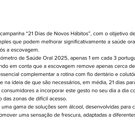
a campanha “21 Dias de Novos Hábitos”, com o objetivo de 
mples que podem melhorar significativamente a saúde ora
após a escovagem.
ómetro de Saúde Oral 2025, apenas 1 em cada 3 portugue
 Tendo em conta que a escovagem remove apenas cerca de
essencial complementar a rotina com fio dentário e colutór
 na ideia de que são necessários, em média, 21 dias par
s consumidores a incorporar este gesto no seu dia a dia 
 das zonas de difícil acesso.
a uma gama de soluções sem álcool, desenvolvidas para 
romover uma sensação de frescura, adaptadas a diferente