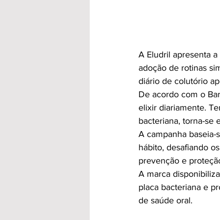
A Eludril apresenta 
adoção de rotinas si
diário de colutório 
De acordo com o Bar
elixir diariamente.
bacteriana, torna-se 
A campanha baseia-se
hábito, desafiando o
prevenção e proteção
A marca disponibiliz
placa bacteriana e p
de saúde oral.