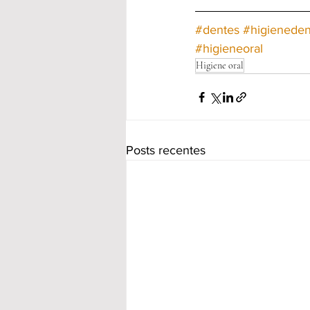
#dentes
#higieneden
#higieneoral
Higiene oral
Posts recentes