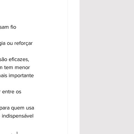
sam fio 
ia ou reforçar 
são eficazes, 
em tem menor 
ais importante 
 entre os 
para quem usa 
é indispensável 