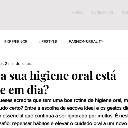
HOME
CATEGORIAS
SO
EXPERIENCE
LIFESTYLE
FASHION&BEAUTY
br.
2 min de leitura
a sua higiene oral está
e em dia?
ueses acredita que tem uma boa rotina de higiene oral, m
do certo? Entre a escolha da escova ideal e os gestos di
essencial que continua a ser ignorado por muitos. É nes
safio: repensar hábitos e elevar o cuidado oral a um novo 