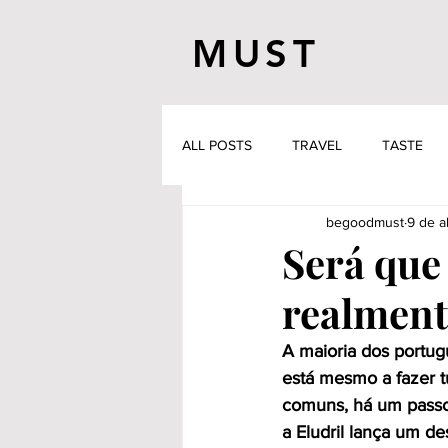
MUST
ALL POSTS
TRAVEL
TASTE
begoodmust
9 de a
Será que 
realment
A maioria dos portug
está mesmo a fazer tu
comuns, há um passo 
a Eludril lança um de