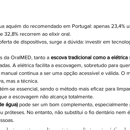
inua aquém do recomendado em Portugal: apenas 23,4% u
e 32,8% recorrem ao elixir oral.
ferta de dispositivos, surge a dúvida: investir em tecnolog
s da OralMED, tanto a 
escova tradicional como a elétrica 
adas. A elétrica facilita a escovagem, sobretudo para qu
 manual continua a ser uma opção acessível e válida. O m
a, mas a técnica.
tém-se essencial, sendo o método mais eficaz para limpar
ue a escovagem não alcança totalmente.
 de água)
 pode ser um bom complemento, especialmente 
u próteses. No entanto, não substitui o fio dentário nem 
essoas.