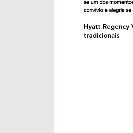
se um dos momentos m
convívio e alegria s
Hyatt Regency 
tradicionais