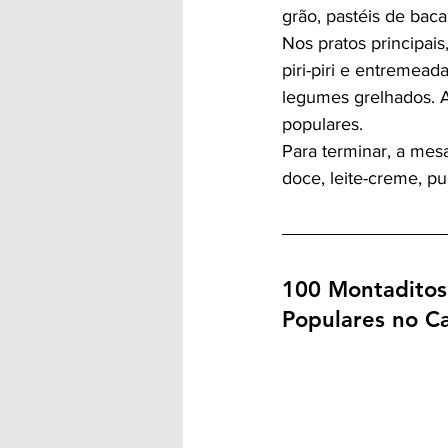
grão, pastéis de baca
Nos pratos principais
piri-piri e entremead
legumes grelhados. A 
populares.
Para terminar, a mes
doce, leite-creme, pu
100 Montaditos
Populares no 