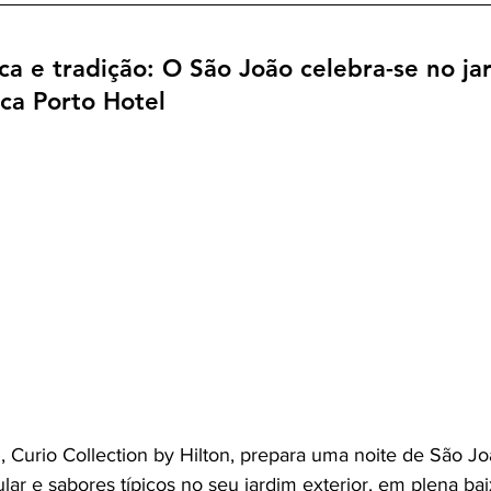
ca e tradição: O São João celebra-se no ja
ca Porto Hotel
, Curio Collection by Hilton, prepara uma noite de São Jo
lar e sabores típicos no seu jardim exterior, em plena bai