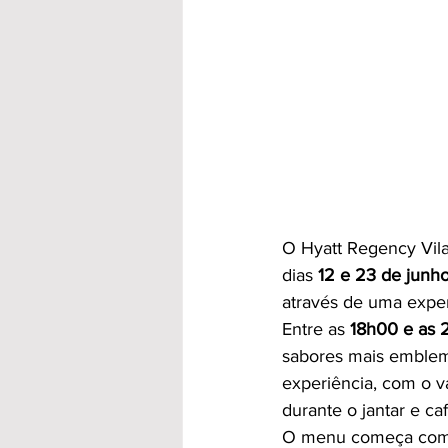
O Hyatt Regency Vila
dias 
12 e 23 de junh
através de uma experi
Entre as 
18h00 e as
sabores mais emblem
experiência, com o v
durante o jantar e caf
O menu começa com u