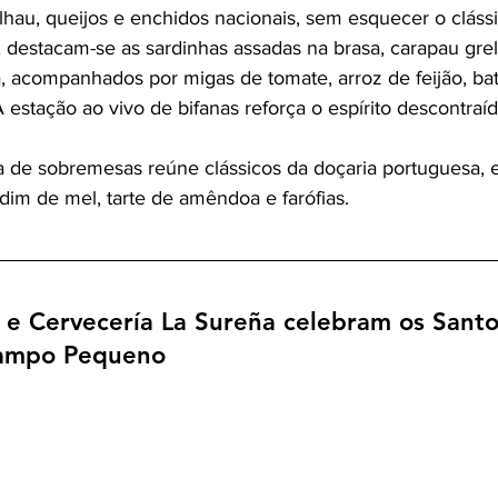
lhau, queijos e enchidos nacionais, sem esquecer o clássi
, destacam-se as sardinhas assadas na brasa, carapau gre
a, acompanhados por migas de tomate, arroz de feijão, bat
estação ao vivo de bifanas reforça o espírito descontraíd
a de sobremesas reúne clássicos da doçaria portuguesa, e
dim de mel, tarte de amêndoa e farófias.
 e Cervecería La Sureña celebram os Santo
Campo Pequeno