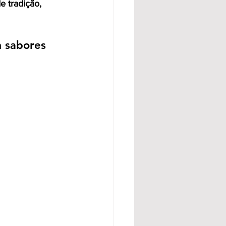
 tradição, 
 sabores 