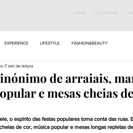
HOME
CATEGORIAS
SO
EXPERIENCE
LIFESTYLE
FASHION&BEAUTY
un.
7 min de leitura
sinónimo de arraiais, ma
opular e mesas cheias d
e, o espírito das festas populares toma conta das ruas. En
cheias de cor, música popular e mesas longas repletas de