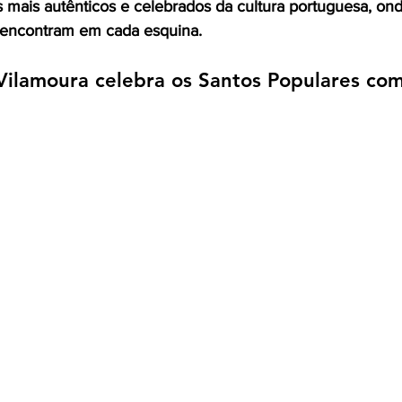
ais autênticos e celebrados da cultura portuguesa, onde
e encontram em cada esquina.
Vilamoura celebra os Santos Populares com