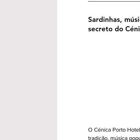
Sardinhas, músi
secreto do Céni
O Cénica Porto Hotel
tradição, música popu