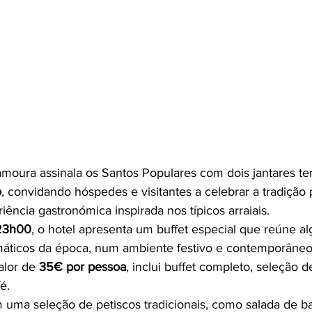
moura assinala os Santos Populares com dois jantares te
o
, convidando hóspedes e visitantes a celebrar a tradição
ência gastronómica inspirada nos típicos arraiais.
 23h00
, o hotel apresenta um buffet especial que reúne al
áticos da época, num ambiente festivo e contemporâneo
alor de 
35€ por pessoa
, inclui buffet completo, seleção d
é.
ma seleção de petiscos tradicionais, como salada de b