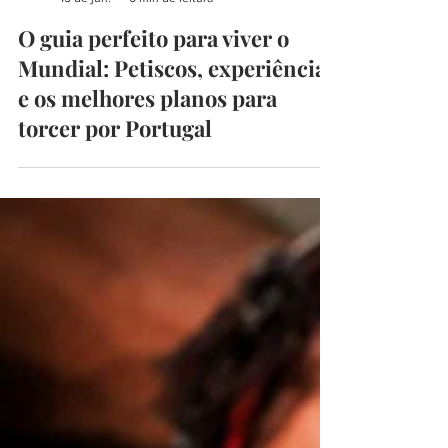
begoodmust
15 de jun.
6 min de leitura
O guia perfeito para viver o
Mundial: Petiscos, experiências
e os melhores planos para
torcer por Portugal