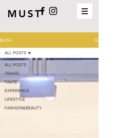
MUST
BLOG
ALL POSTS
ALL POSTS
TRAVEL
TASTE
EXPERIENCE
LIFESTYLE
FASHION&BEAUTY