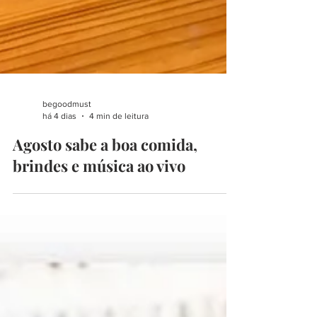
begoodmust
há 4 dias
4 min de leitura
Agosto sabe a boa comida,
brindes e música ao vivo