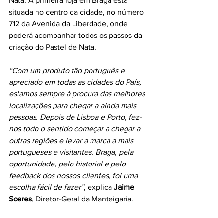
Nata. A primeira loja em Braga está 
situada no centro da cidade, no número 
712 da Avenida da Liberdade, onde 
poderá acompanhar todos os passos da 
criação do Pastel de Nata.
“Com um produto tão português e 
apreciado em todas as cidades do País, 
estamos sempre à procura das melhores 
localizações para chegar a ainda mais 
pessoas. Depois de Lisboa e Porto, fez-
nos todo o sentido começar a chegar a 
outras regiões e levar a marca a mais 
portugueses e visitantes. Braga, pela 
oportunidade, pelo historial e pelo 
feedback dos nossos clientes, foi uma 
escolha fácil de fazer”
, explica 
Jaime 
Soares
, Diretor-Geral da Manteigaria.