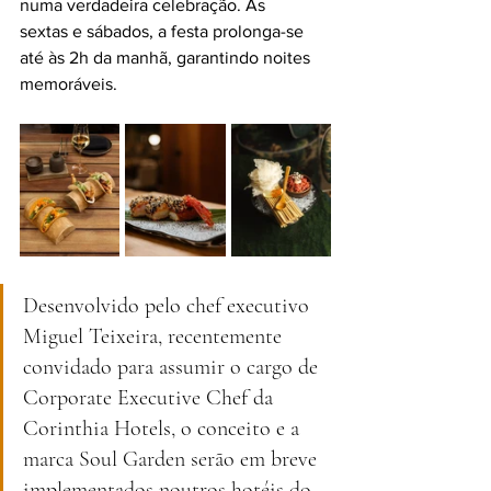
numa verdadeira celebração. Às
sextas e sábados, a festa prolonga-se 
até às 2h da manhã, garantindo noites 
memoráveis.
Desenvolvido pelo chef executivo 
Miguel Teixeira, recentemente 
convidado para assumir o cargo de 
Corporate Executive Chef da 
Corinthia Hotels, o conceito e a 
marca Soul Garden serão em breve 
implementados noutros hotéis do 