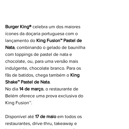
Burger King®
 celebra um dos maiores 
ícones da doçaria portuguesa com o 
lançamento do 
King Fusion™ Pastel de 
Nata
, combinando o gelado de baunilha 
com toppings de pastel de nata e 
chocolate, ou, para uma versão mais 
indulgente, chocolate branco. Para os 
fãs de batidos, chega também o 
King 
Shake™ Pastel de Nata
.
No dia 
14 de março
, o restaurante de 
Belém oferece uma prova exclusiva do 
King Fusion™. 
Disponível até 
17 de maio
 em todos os 
restaurantes, drive-thru, takeaway e 