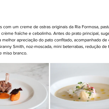
ois com um creme de ostras originais da Ria Formosa, past
, crème fraîche e cebolinho. Antes do prato principal, sug
a melhor apreciação do pato confitado, acompanhado de 
anny Smith, noz-moscada, mini beterrabas, redução de t
 miso branco.