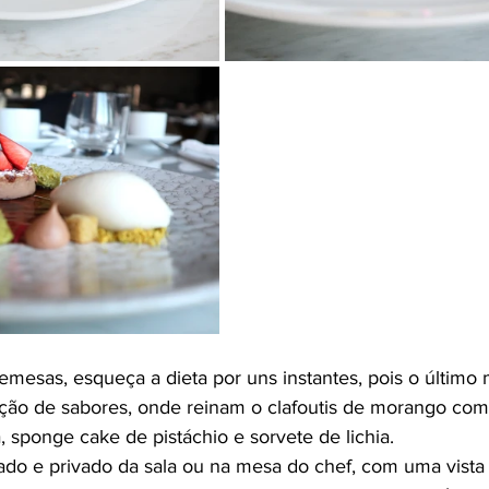
remesas, esqueça a dieta por uns instantes, pois o último
ção de sabores, onde reinam o clafoutis de morango co
 sponge cake de pistáchio e sorvete de lichia.
ado e privado da sala ou na mesa do chef, com uma vista p