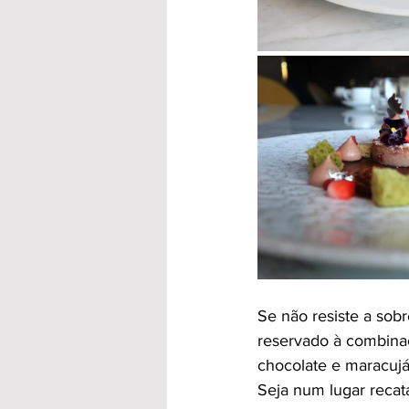
Se não resiste a sob
reservado à combina
chocolate e maracujá,
Seja num lugar recat