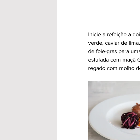
Inicie a refeição a d
verde, caviar de lima
de foie-gras para um
estufada com maçã Gr
regado com molho de