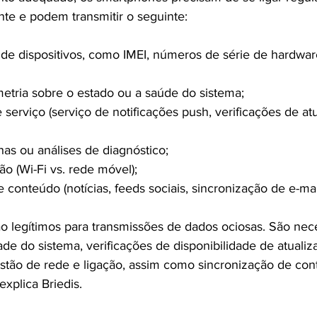
nte e podem transmitir o seguinte:
es de dispositivos, como IMEI, números de série de hardwar
metria sobre o estado ou a saúde do sistema;
de serviço (serviço de notificações push, verificações de at
lhas ou análises de diagnóstico;
ção (Wi-Fi vs. rede móvel);
e conteúdo (notícias, feeds sociais, sincronização de e-mai
o legítimos para transmissões de dados ociosas. São nece
dade do sistema, verificações de disponibilidade de atuali
estão de rede e ligação, assim como sincronização de con
xplica Briedis.