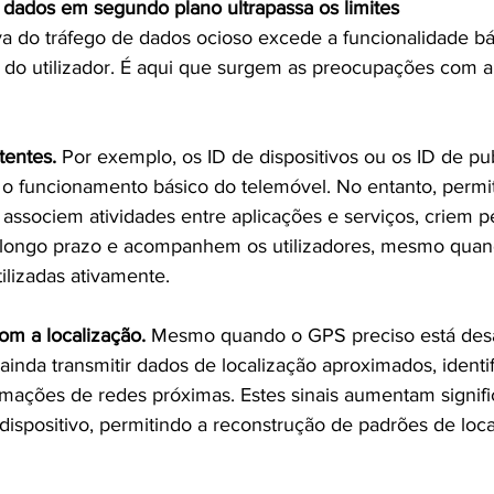
 dados em segundo plano ultrapassa os limites
iva do tráfego de dados ocioso excede a funcionalidade bá
 do utilizador. É aqui que surgem as preocupações com a
tentes.
 Por exemplo, os ID de dispositivos ou os ID de pu
 o funcionamento básico do telemóvel. No entanto, perm
associem atividades entre aplicações e serviços, criem pe
longo prazo e acompanhem os utilizadores, mesmo quan
ilizadas ativamente.
om a localização.
 Mesmo quando o GPS preciso está desa
nda transmitir dados de localização aproximados, identi
ormações de redes próximas. Estes sinais aumentam signifi
ispositivo, permitindo a reconstrução de padrões de loca