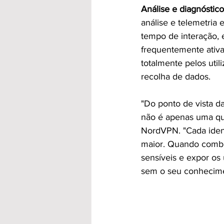
Análise e diagnóstic
análise e telemetria 
tempo de interação, 
frequentemente ativad
totalmente pelos uti
recolha de dados.
"Do ponto de vista d
não é apenas uma que
NordVPN. "Cada ident
maior. Quando combi
sensíveis e expor os 
sem o seu conhecime