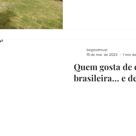
begoodmust
15 de mar. de 2023
1 min de
Quem gosta de
brasileira... e 