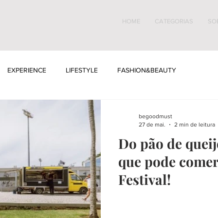
HOME
CATEGORIAS
SO
EXPERIENCE
LIFESTYLE
FASHION&BEAUTY
begoodmust
27 de mai.
2 min de leitura
Do pão de queij
que pode comer
Festival!