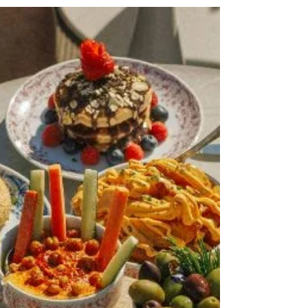
extraordinárias para mergulhar
no verão