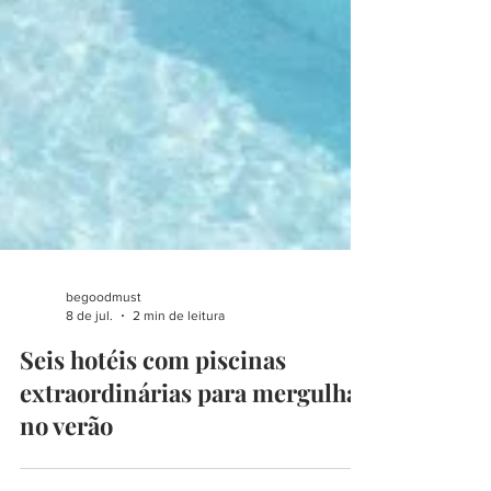
begoodmust
8 de jul.
2 min de leitura
Seis hotéis com piscinas