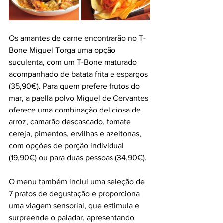
Os amantes de carne encontrarão no T-
Bone Miguel Torga uma opção 
suculenta, com um T-Bone maturado 
acompanhado de batata frita e espargos 
(35,90€). Para quem prefere frutos do 
mar, a paella polvo Miguel de Cervantes 
oferece uma combinação deliciosa de 
arroz, camarão descascado, tomate 
cereja, pimentos, ervilhas e azeitonas, 
com opções de porção individual 
(19,90€) ou para duas pessoas (34,90€).
O menu também inclui uma seleção de 
7 pratos de degustação e proporciona 
uma viagem sensorial, que estimula e 
surpreende o paladar, apresentando 