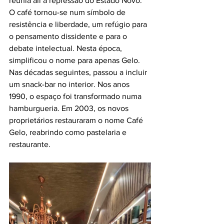
reunia ali à repressão do Estado Novo. 
O café tornou-se num símbolo de 
resistência e liberdade, um refúgio para 
o pensamento dissidente e para o 
debate intelectual. Nesta época, 
simplificou o nome para apenas Gelo.
Nas décadas seguintes, passou a incluir 
um snack-bar no interior. Nos anos 
1990, o espaço foi transformado numa 
hamburgueria. Em 2003, os novos 
proprietários restauraram o nome Café 
Gelo, reabrindo como pastelaria e 
restaurante.