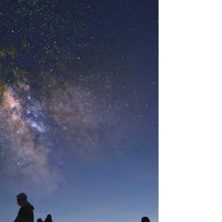
E se o seu ADN escondesse a
vontade de viajar? Há um
destino que está a provar que
explorar pode mudar tudo