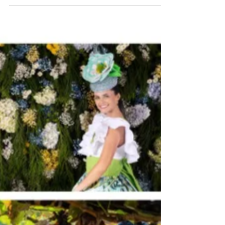
escapadinhas perto da natureza