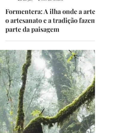
begoodmust
28 de jul.
2 min de leitura
Formentera: A ilha onde a arte,
o artesanato e a tradição fazem
parte da paisagem