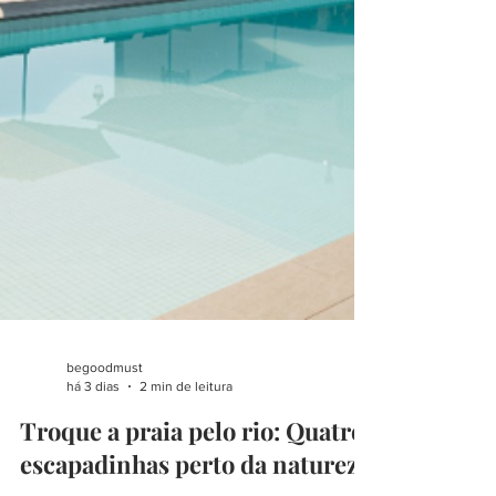
begoodmust
há 3 dias
2 min de leitura
Troque a praia pelo rio: Quatro