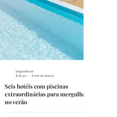
begoodmust
8 de jul.
2 min de leitura