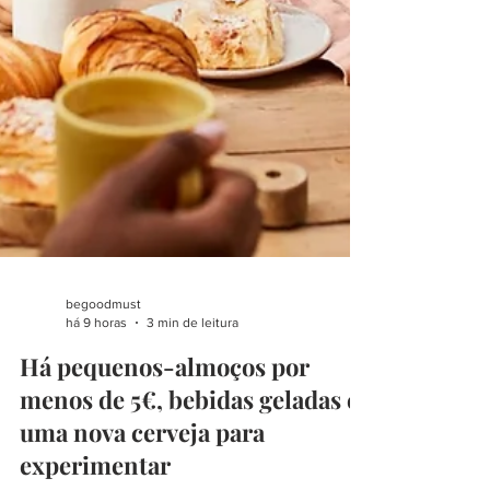
begoodmust
há 9 horas
3 min de leitura
Há pequenos-almoços por
menos de 5€, bebidas geladas e
uma nova cerveja para