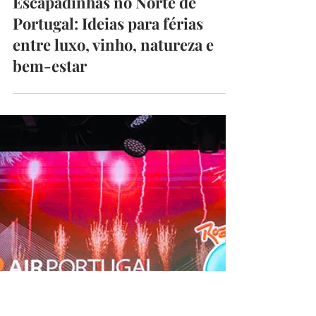
CarlaRibeiro
13 de mai.
6 min de leitura
Escapadinhas no Norte de
Portugal: Ideias para férias
entre luxo, vinho, natureza e
bem-estar