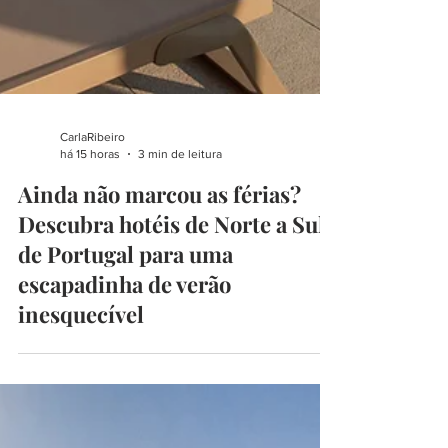
CarlaRibeiro
há 15 horas
3 min de leitura
Ainda não marcou as férias?
Descubra hotéis de Norte a Sul
de Portugal para uma
escapadinha de verão
inesquecível