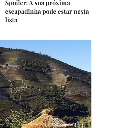
CarlaRibeiro
2 de jun.
4 min de leitura
Spoiler: A sua próxima
escapadinha pode estar nesta
lista