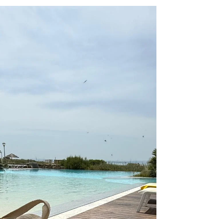
Seis hotéis com piscinas
extraordinárias para mergulhar
no verão